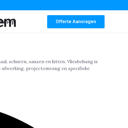
lem
bshop
Offerte Aanvragen
aal, schuren, sauzen en kitten. Vliesbehang is
e afwerking, projectomvang en specifieke