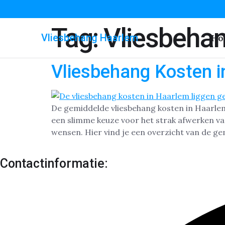
Tag:
Vliesbehan
Vliesbehang Haarlem
Ho
Vliesbehang Kosten 
De gemiddelde vliesbehang kosten in Haarlem l
een slimme keuze voor het strak afwerken va
wensen. Hier vind je een overzicht van de g
Contactinformatie: