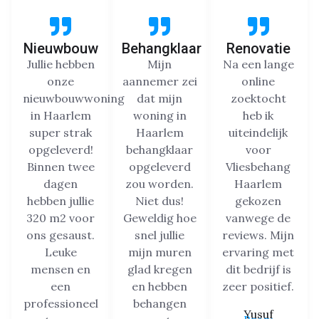
Nieuwbouw
Behangklaar
Renovatie
Jullie hebben
Mijn
Na een lange
onze
aannemer zei
online
nieuwbouwwoning
dat mijn
zoektocht
in Haarlem
woning in
heb ik
super strak
Haarlem
uiteindelijk
opgeleverd!
behangklaar
voor
Binnen twee
opgeleverd
Vliesbehang
dagen
zou worden.
Haarlem
hebben jullie
Niet dus!
gekozen
320 m2 voor
Geweldig hoe
vanwege de
ons gesaust.
snel jullie
reviews. Mijn
Leuke
mijn muren
ervaring met
mensen en
glad kregen
dit bedrijf is
een
en hebben
zeer positief.
professioneel
behangen
Yusuf