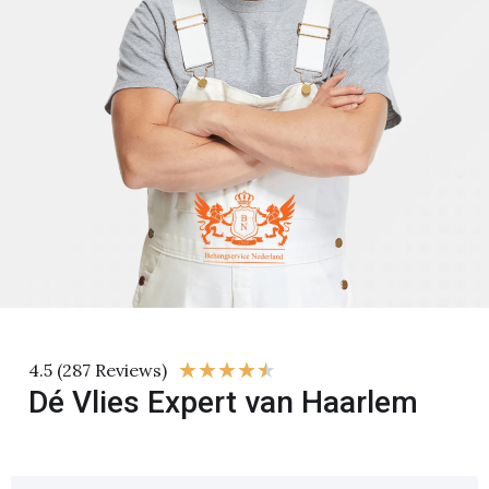
★
★
★
★
★
4.5 (287 Reviews)
Dé Vlies Expert van Haarlem