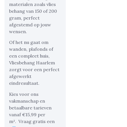
materialen zoals vlies
behang van 150 of 200
gram, perfect
afgestemd op jouw
wensen.
Of het nu gaat om
wanden, plafonds of
een compleet huis,
Vliesbehang Haarlem
zorgt voor een perfect
afgewerkt
eindresultaat.
Kies voor ons
vakmanschap en
betaalbare tarieven
vanaf €15,99 per
m².
Vraag gratis een