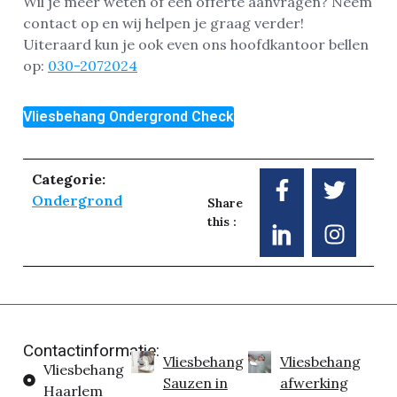
Wil je meer weten of een offerte aanvragen? Neem
contact op en wij helpen je graag verder!
Uiteraard kun je ook even ons hoofdkantoor bellen
op:
030-2072024
Vliesbehang Ondergrond Check
Categorie:
Ondergrond
Share
this :
Contactinformatie:
Vliesbehang
Vliesbehang
Vliesbehang
Sauzen in
afwerking
Haarlem