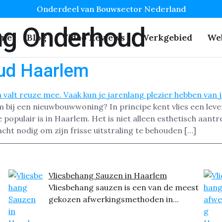
Onderdeel van Bouwsector Nederland
ng Onderhoud
me
Blog
Video Reviews
Werkgebied
We
ud Haarlem
 bij een nieuwbouwwoning? In principe kent vlies een leve
populair is in Haarlem. Het is niet alleen esthetisch aantr
cht nodig om zijn frisse uitstraling te behouden […]
Vliesbehang Sauzen in Haarlem
Vliesbehang sauzen is een van de meest
gekozen afwerkingsmethoden in...