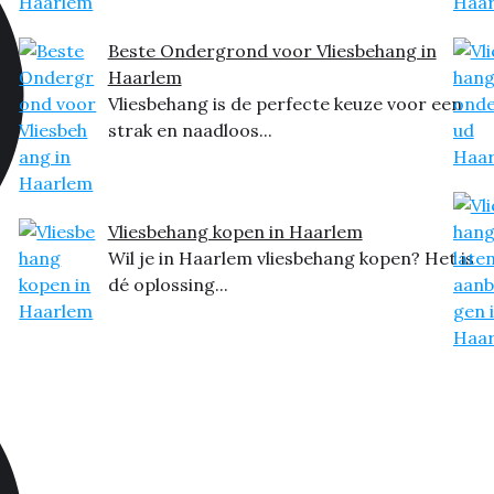
Beste Ondergrond voor Vliesbehang in
Haarlem
Vliesbehang is de perfecte keuze voor een
strak en naadloos...
Vliesbehang kopen in Haarlem
Wil je in Haarlem vliesbehang kopen? Het is
dé oplossing...