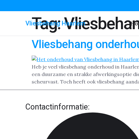
Tag:
Vliesbeha
Vliesbehang Haarlem
Ho
Vliesbehang onderho
Heb je veel vliesbehang onderhoud in Haarlem
een duurzame en strakke afwerkingsoptie die 
scheurvast. Toch heeft ook vliesbehang aanda
Contactinformatie: