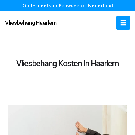
Onderdeel van Bouwsector Nederland
Vliesbehang Haarlem
Vliesbehang Kosten In Haarlem