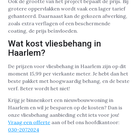
Ook de grootte van het project bepaalt de prijs. Bij
grotere oppervlakken wordt vaak een lager tarief
gehanteerd. Daarnaast kan de gekozen afwerking,
zoals extra verflagen of een beschermende
coating, de prijs beïnvloeden.
Wat kost vliesbehang in
Haarlem?
De prijzen voor vliesbehang in Haarlem zijn op dit
moment 15,99 per vierkante meter. Je hebt dan het
beste pakket met hoogwaardig behang, en de beste
verf. Beter wordt het niet!
Krijg je binnenkort een nieuwbouwwoning in
Haarlem en wil je besparen op de kosten? Dan is
onze vliesbehang aanbieding echt iets voor jou!
Vraag een offerte
aan of bel ons hoofdkantoor:
030-2072024