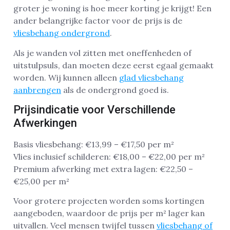
groter je woning is hoe meer korting je krijgt! Een
ander belangrijke factor voor de prijs is de
vliesbehang ondergrond
.
Als je wanden vol zitten met oneffenheden of
uitstulpsuls, dan moeten deze eerst egaal gemaakt
worden. Wij kunnen alleen
glad vliesbehang
aanbrengen
als de ondergrond goed is.
Prijsindicatie voor Verschillende
Afwerkingen
Basis vliesbehang: €13,99 – €17,50 per m²
Vlies inclusief schilderen: €18,00 – €22,00 per m²
Premium afwerking met extra lagen: €22,50 –
€25,00 per m²
Voor grotere projecten worden soms kortingen
aangeboden, waardoor de prijs per m² lager kan
uitvallen. Veel mensen twijfel tussen
vliesbehang of