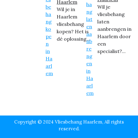
Haarlem
Wil je
Wil je in
vliesbehang
Haarlem
laten
vliesbehang
aanbrengen in
kopen? Het is
Haarlem door
dé oplossing...
een
specialist?...
Copyright © 2024 Vliesbehang Haarlem, All rights
reserved.