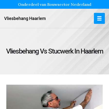
Onderdeel van Bouwsector Nederland
Vliesbehang Haarlem
Vliesbehang Vs Stucwerk In Haarlem