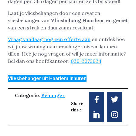
dagen per, 365 dagen per jaar en zelfs bij spoed!
Laat je vliesbehangen door een ervaren
vliesbehanger van
Vliesbehang Haarlem
, en geniet
van een strak en duurzaam resultaat.
Vraag vandaag nog een offerte aan
en ontdek hoe
wij jouw woning naar een hoger niveau kunnen
tillen! Heb je nog vragen of wil je meer informatie?
Bel dan ons hoofdkantoor:
030-2072024
Vliesbehanger uit Haarlem Inhuren
Categorie:
Behanger
Share
this :