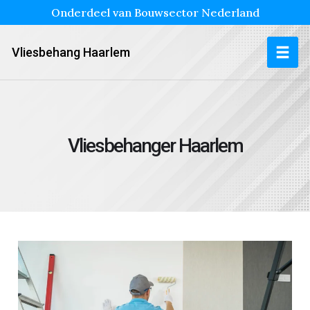
Onderdeel van Bouwsector Nederland
Vliesbehang Haarlem
Vliesbehanger Haarlem