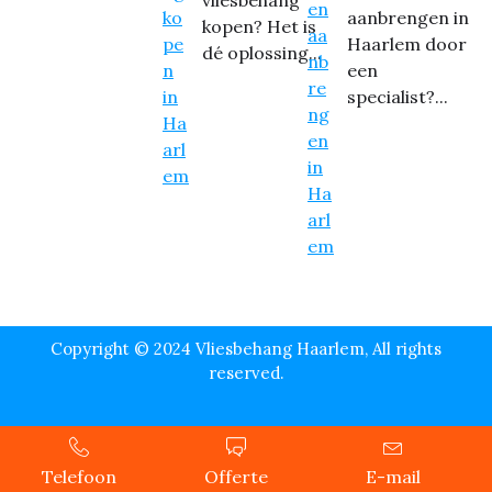
vliesbehang
aanbrengen in
kopen? Het is
Haarlem door
dé oplossing...
een
specialist?...
Copyright © 2024 Vliesbehang Haarlem, All rights
reserved.
Telefoon
Offerte
E-mail