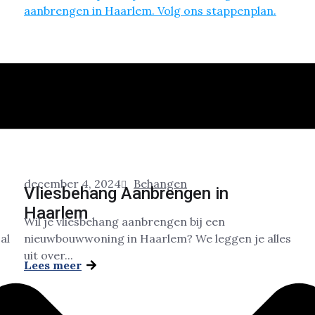
december 4, 2024
Behangen
Vliesbehang Aanbrengen in
Haarlem
Wil je vliesbehang aanbrengen bij een
al
nieuwbouwwoning in Haarlem? We leggen je alles
uit over...
Lees meer