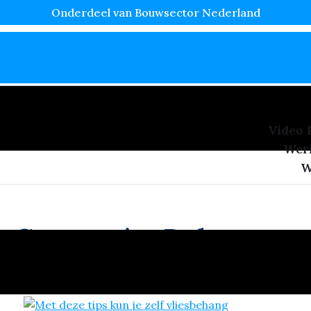
Onderdeel van Bouwsector Nederland
Video 
Wer
W
Categorie:
Behangen