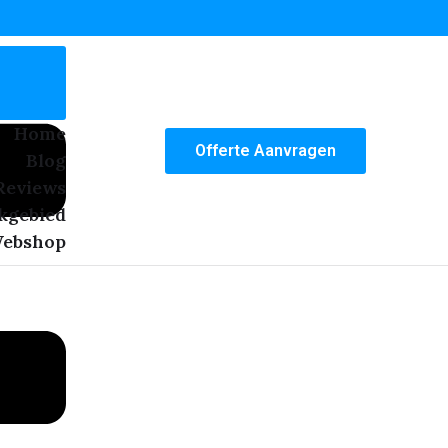
Home
Offerte Aanvragen
Blog
Reviews
kgebied
ebshop