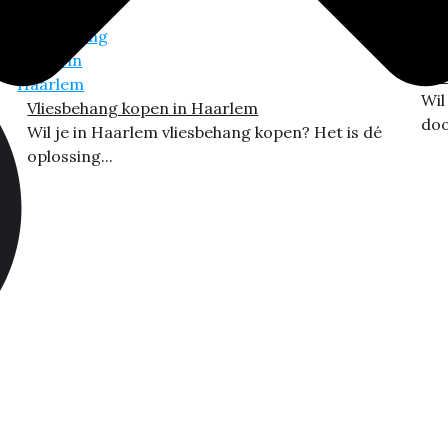
Vli
Wil
Vliesbehang kopen in Haarlem
doo
Wil je in Haarlem vliesbehang kopen? Het is dé
oplossing...