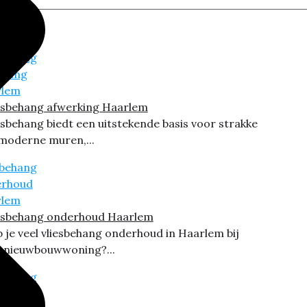
esbehang afwerking Haarlem
esbehang biedt een uitstekende basis voor strakke
moderne muren,...
esbehang onderhoud Haarlem
 je veel vliesbehang onderhoud in Haarlem bij
 nieuwbouwwoning?...