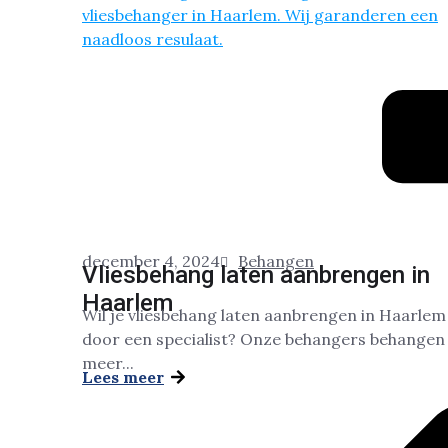
december 4, 2024
Behangen
Vliesbehang laten aanbrengen in
Haarlem
Wil je vliesbehang laten aanbrengen in Haarlem
door een specialist? Onze behangers behangen 
meer...
Lees meer