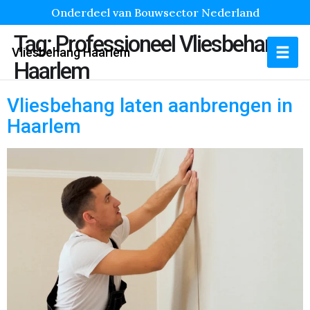
Onderdeel van Bouwsector Nederland
Tag:
Professioneel Vliesbehang
Vliesbehang Haarlem
Haarlem
Vliesbehang laten aanbrengen in
Haarlem