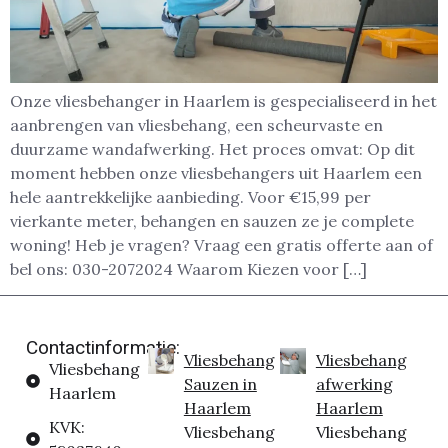
Onze vliesbehanger in Haarlem is gespecialiseerd in het
aanbrengen van vliesbehang, een scheurvaste en
duurzame wandafwerking. Het proces omvat: Op dit
moment hebben onze vliesbehangers uit Haarlem een
hele aantrekkelijke aanbieding. Voor €15,99 per
vierkante meter, behangen en sauzen ze je complete
woning! Heb je vragen? Vraag een gratis offerte aan of
bel ons: 030-2072024 Waarom Kiezen voor […]
Contactinformatie:
Vliesbehang
Vliesbehang
Vliesbehang
Sauzen in
afwerking
Haarlem
Haarlem
Haarlem
KVK:
Vliesbehang
Vliesbehang