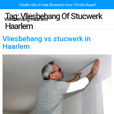
Onderdeel van Bouwsector Nederland
Tag:
Vliesbehang Of Stucwerk
Vliesbehang Haarlem
Haarlem
Vliesbehang vs stucwerk in
Haarlem