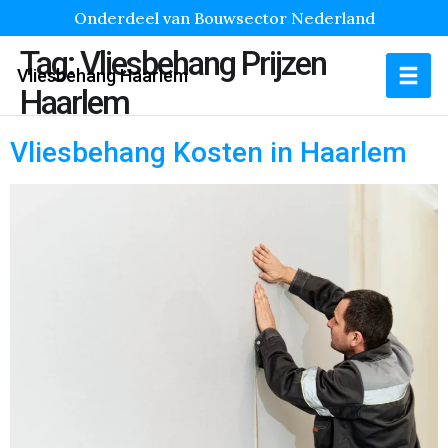
Onderdeel van Bouwsector Nederland
Tag:
Vliesbehang Prijzen
Vliesbehang Haarlem
Haarlem
Vliesbehang Kosten in Haarlem