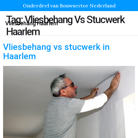
Onderdeel van Bouwsector Nederland
Tag:
Vliesbehang Vs Stucwerk
Vliesbehang Haarlem
Haarlem
Vliesbehang vs stucwerk in
Haarlem