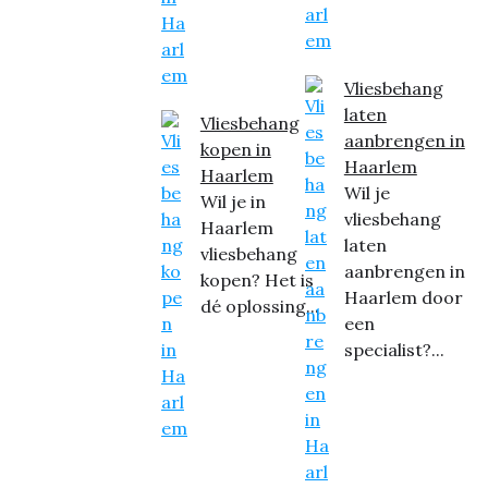
Vliesbehang
laten
Vliesbehang
aanbrengen in
kopen in
Haarlem
Haarlem
Wil je
Wil je in
vliesbehang
Haarlem
laten
vliesbehang
aanbrengen in
kopen? Het is
Haarlem door
dé oplossing...
een
specialist?...