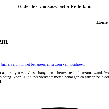
Onderdeel van Bouwsector Nederland
Home
lem
 het aanbrengen van vliesbehang, een scheurvaste en duurzame wandaf
nbieding. Voor €15,99 per vierkante meter, behangen en sauzen ze je co
]