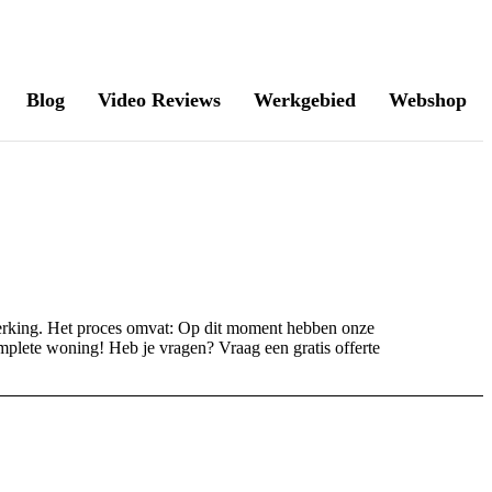
Blog
Video Reviews
Werkgebied
Webshop
werking. Het proces omvat: Op dit moment hebben onze
mplete woning! Heb je vragen? Vraag een gratis offerte