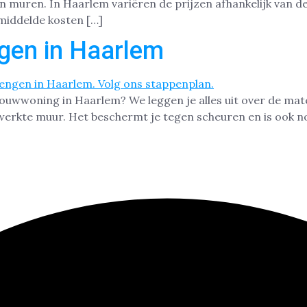
n muren. In Haarlem variëren de prijzen afhankelijk van d
emiddelde kosten […]
gen in Haarlem
bouwwoning in Haarlem? We leggen je alles uit over de mat
werkte muur. Het beschermt je tegen scheuren en is ook nog