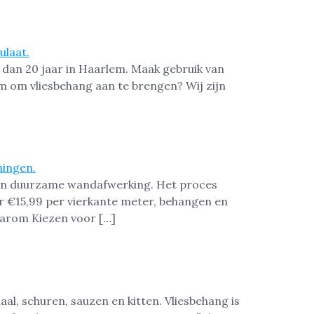
 dan 20 jaar in Haarlem. Maak gebruik van
em om vliesbehang aan te brengen? Wij zijn
e en duurzame wandafwerking. Het proces
r €15,99 per vierkante meter, behangen en
aarom Kiezen voor […]
aal, schuren, sauzen en kitten. Vliesbehang is