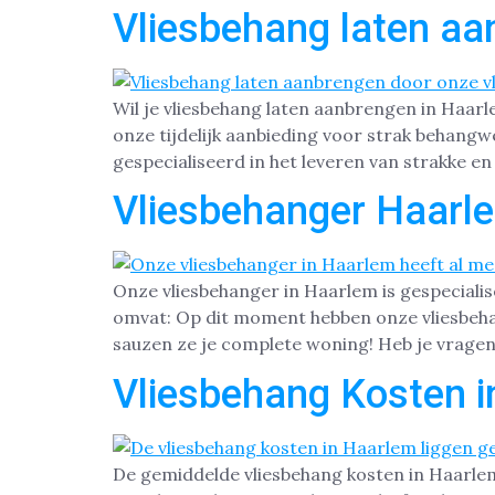
Vliesbehang laten aa
Wil je vliesbehang laten aanbrengen in Haar
onze tijdelijk aanbieding voor strak behangw
gespecialiseerd in het leveren van strakke 
Vliesbehanger Haarl
Onze vliesbehanger in Haarlem is gespecial
omvat: Op dit moment hebben onze vliesbehan
sauzen ze je complete woning! Heb je vragen
Vliesbehang Kosten 
De gemiddelde vliesbehang kosten in Haarlem l