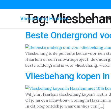
Tag:
Vliesbehan
Vliesbehang Haarlem
Ho
Beste Ondergrond vo
Vliesbehang is de perfecte keuze voor een s
Haarlem of een renovatieproject, de ondergr
beste ondergrond is voor vliesbehang, welke 
Vliesbehang kopen i
Wil je in Haarlem vliesbehang kopen? Het is 
Of je nu een nieuwbouwwoning in Haarlem he
In dit blog ontdek je waarom vlies een […]