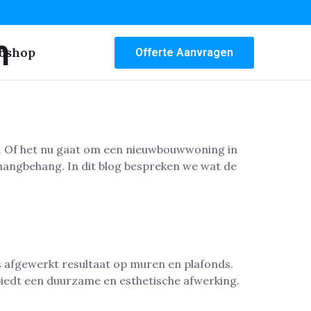
m
bshop
Offerte Aanvragen
s. Of het nu gaat om een nieuwbouwwoning in
ehangbehang. In dit blog bespreken we wat de
os afgewerkt resultaat op muren en plafonds.
iedt een duurzame en esthetische afwerking.