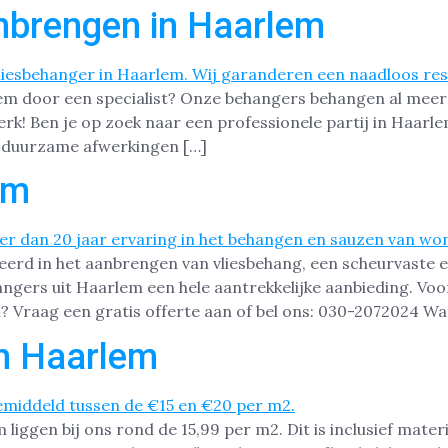
nbrengen in Haarlem
lem door een specialist? Onze behangers behangen al meer
erk! Ben je op zoek naar een professionele partij in Haarl
en duurzame afwerkingen […]
em
iseerd in het aanbrengen van vliesbehang, een scheurvast
gers uit Haarlem een hele aantrekkelijke aanbieding. Voo
? Vraag een gratis offerte aan of bel ons: 030-2072024 W
in Haarlem
iggen bij ons rond de 15,99 per m2. Dit is inclusief materi